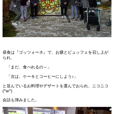
昼食は『ゴッツォーネ』で、お膳とビュッフェを召し上が
られ、
「まだ、食べれるの～」
「次は、ケーキとコーヒーにしよう♪」
と並んでいるお料理やデザートを選んでおられ、ニコニコ
(^w^)
会話も弾みました。