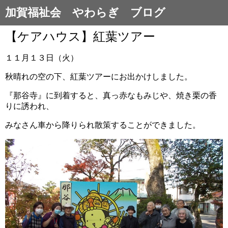
加賀福祉会 やわらぎ ブログ
【ケアハウス】紅葉ツアー
１１月１３日（火）
秋晴れの空の下、紅葉ツアーにお出かけしました。
『那谷寺』に到着すると、真っ赤なもみじや、焼き栗の香
りに誘われ、
みなさん車から降りられ散策することができました。