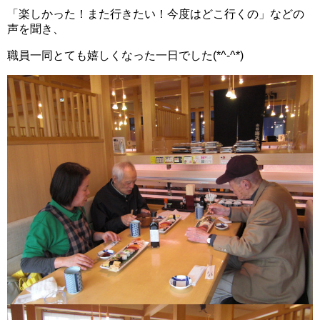
「楽しかった！また行きたい！今度はどこ行くの」などの
声を聞き、
職員一同とても嬉しくなった一日でした(*^-^*)