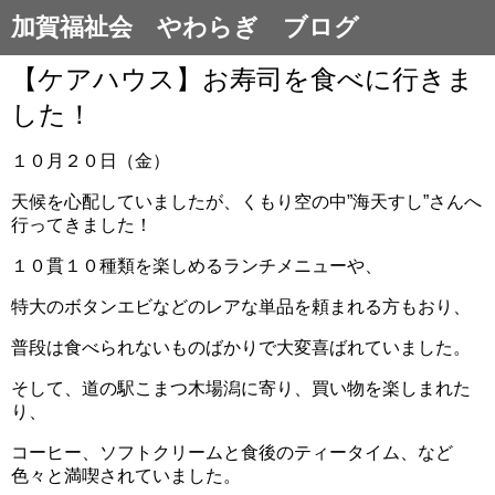
加賀福祉会 やわらぎ ブログ
【ケアハウス】お寿司を食べに行きま
した！
１０月２０日（金）
天候を心配していましたが、くもり空の中”海天すし”さんへ
行ってきました！
１０貫１０種類を楽しめるランチメニューや、
特大のボタンエビなどのレアな単品を頼まれる方もおり、
普段は食べられないものばかりで大変喜ばれていました。
そして、道の駅こまつ木場潟に寄り、買い物を楽しまれた
り、
コーヒー、ソフトクリームと食後のティータイム、など
色々と満喫されていました。